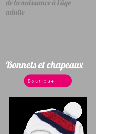
de la naissance à l'âge
adulte
Bonnets et chapeaux
Boutique