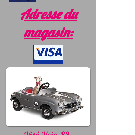
Adresse du
magasin: