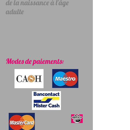
de la naissance à l'âge
adulte
Modes de paiements: