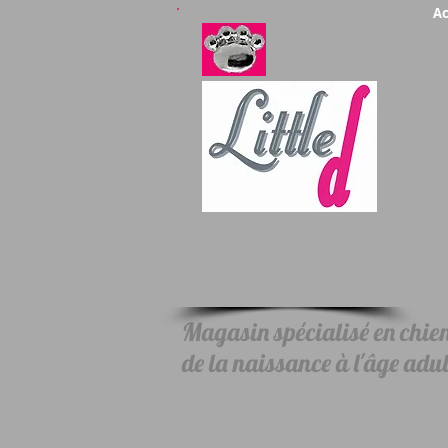
Ac
Magasin spécialisé en chiens
de la naissance à l'âge adul