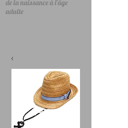
de la naissance à l'âge
adulte