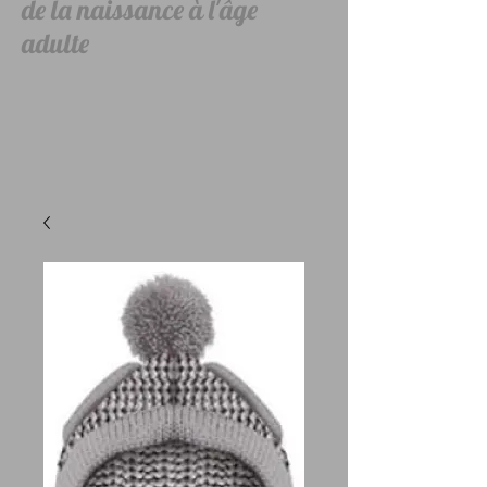
de la naissance à l'âge
adulte