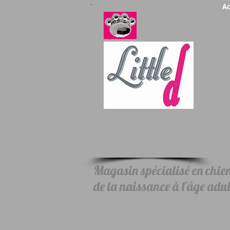
Ac
Magasin spécialisé en chiens
de la naissance à l'âge adul