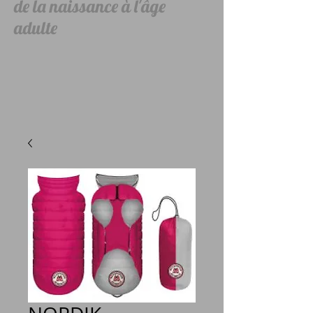
de la naissance à l'âge
adulte