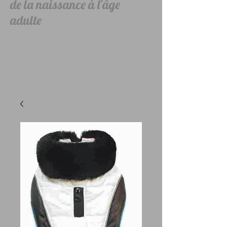
de la naissance à l'âge
adulte