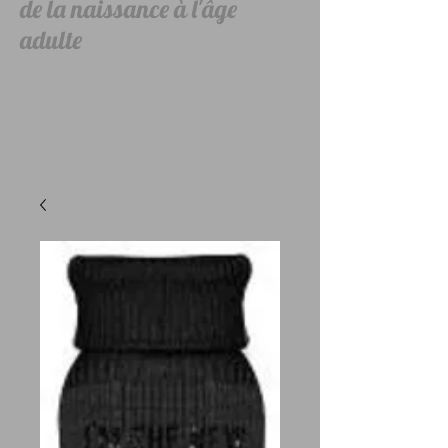
de la naissance à l'âge
adulte