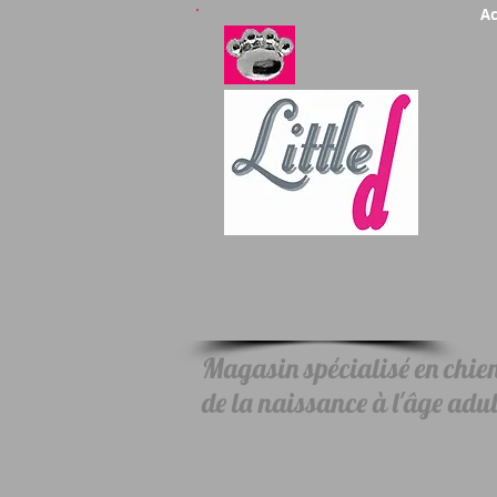
Ac
Magasin spécialisé en chiens
de la naissance à l'âge adul