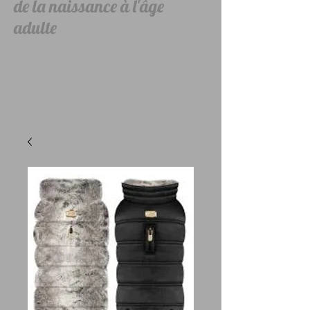
de la naissance à l'âge
adulte