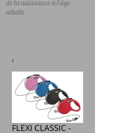
de la naissance à l'âge
adulte
FLEXI CLASSIC -