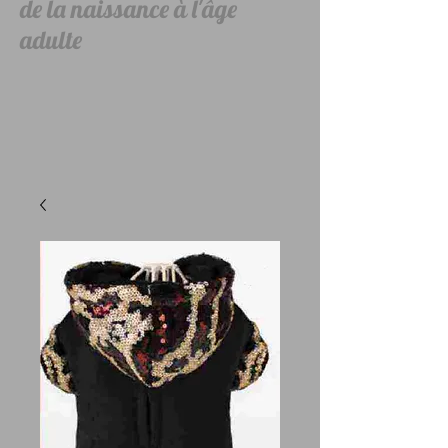
de la naissance à l'âge
adulte