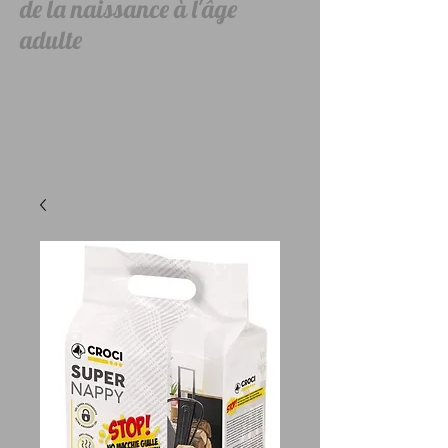
de la naissance à l'âge
adulte