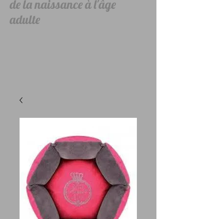
de la naissance à l'âge
adulte