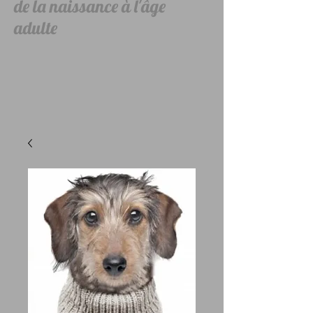
de la naissance à l'âge
adulte