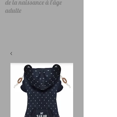
de la naissance à l'âge
adulte