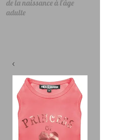
de la naissance à l'âge
adulte