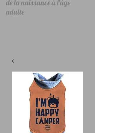
de la naissance à l'âge
adulte