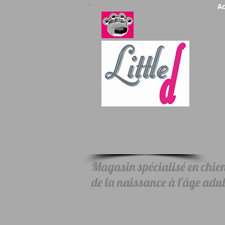
Ac
Magasin spécialisé en chiens
de la naissance à l'âge adul