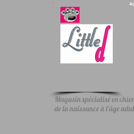
Ac
Magasin spécialisé en chiens
de la naissance à l'âge adul