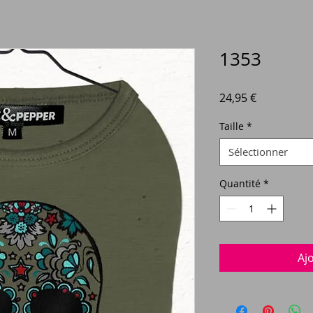
1353
Prix
24,95 €
Taille
*
Sélectionner
Quantité
*
Aj