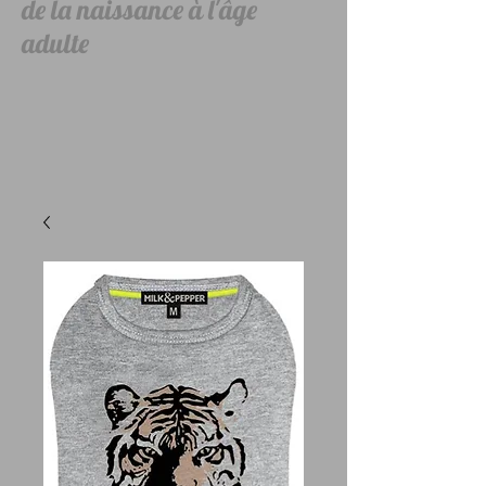
de la naissance à l'âge
adulte