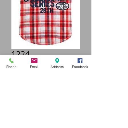
1224
Prix
28,95 €
Phone
Email
Address
Facebook
Taille
*
Quantité
*