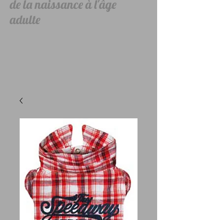
de la naissance à l'âge
adulte