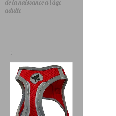
de la naissance à l'âge
adulte