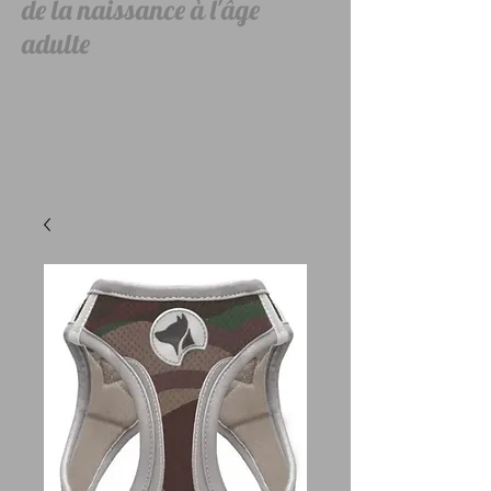
de la naissance à l'âge
adulte